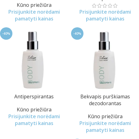
Kūno priežiūra
Prisijunkite norėdami
Prisijunkite norėdami
pamatyti kainas
pamatyti kainas
-40%
-40%
Antiperspirantas
Bekvapis purškiamas
dezodorantas
Kūno priežiūra
Prisijunkite norėdami
Kūno priežiūra
pamatyti kainas
Prisijunkite norėdami
pamatyti kainas