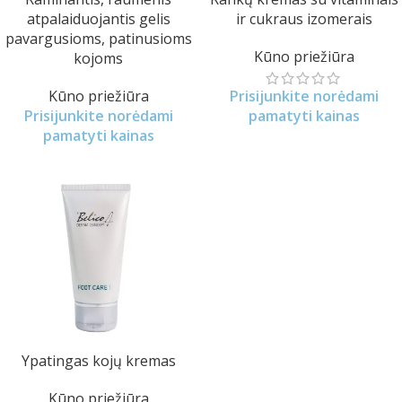
atpalaiduojantis gelis
ir cukraus izomerais
pavargusioms, patinusioms
Kūno priežiūra
kojoms
Kūno priežiūra
Prisijunkite norėdami
Prisijunkite norėdami
pamatyti kainas
pamatyti kainas
Ypatingas kojų kremas
Kūno priežiūra