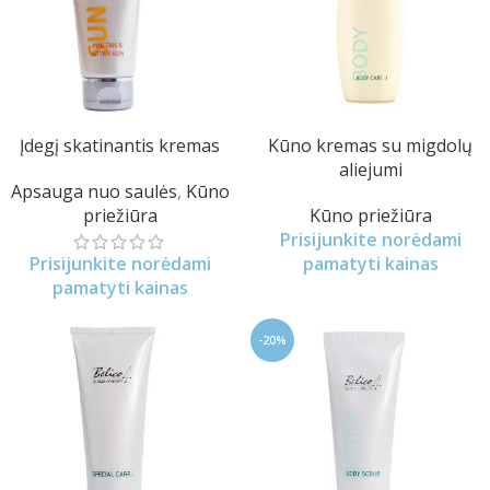
Įdegį skatinantis kremas
Kūno kremas su migdolų
aliejumi
Apsauga nuo saulės
,
Kūno
priežiūra
Kūno priežiūra
Prisijunkite norėdami
Prisijunkite norėdami
pamatyti kainas
pamatyti kainas
-20%