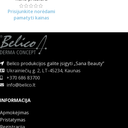
Prisijunkite norėdami
pamatyti kainas
Belico produkcijos galite įsigyti „Sana Beauty”
Ukrainiečių g. 2, LT-45234, Kaunas
+370 686 83700
info@belico.lt
INFORMACIJA
Apmokėjimas
Pristatymas
Registracija