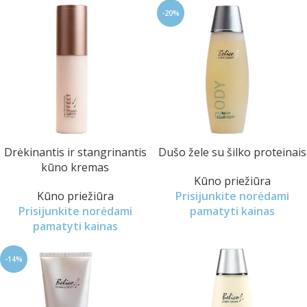
-20%
Drėkinantis ir stangrinantis
Dušo žele su šilko proteinais
kūno kremas
Kūno priežiūra
Kūno priežiūra
Prisijunkite norėdami
Prisijunkite norėdami
pamatyti kainas
pamatyti kainas
-14%