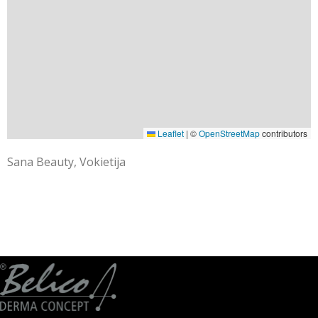
Leaflet
|
©
OpenStreetMap
contributors
Sana Beauty, Vokietija