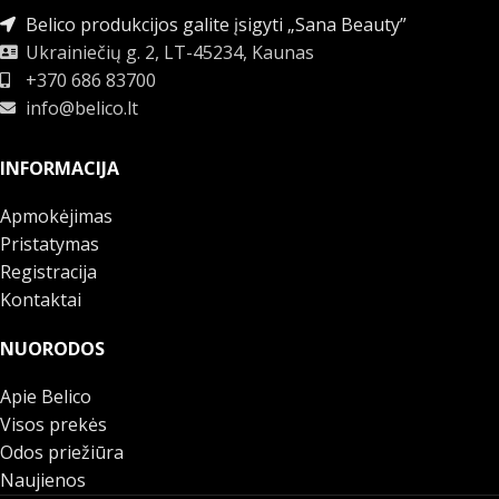
Belico produkcijos galite įsigyti „Sana Beauty”
Ukrainiečių g. 2, LT-45234, Kaunas
+370 686 83700
info@belico.lt
INFORMACIJA
Apmokėjimas
Pristatymas
Registracija
Kontaktai
NUORODOS
Apie Belico
Visos prekės
Odos priežiūra
Naujienos