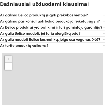
Dažniausiai užduodami klausimai
Ar galima Belico produktų įsigyti prekybos vietoje?
Ar galima pasikonsultuoti kokią produkciją reikėtų įsigyti?
Ar Belico produktai yra patikimi ir turi gamintojų garantiją?
Ar galiu Belico naudoti, jei turiu alergišką odą?
Ar galiu naudoti Belico kosmetiką, jeigu esu veganas (-ė)?
Ar turite produktų vaikams?
+
−