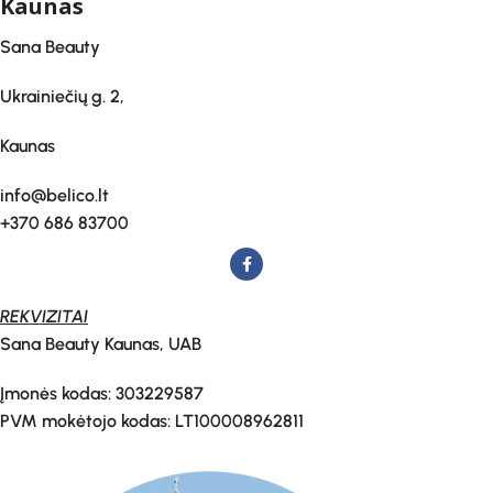
Kaunas
Sana Beauty
Ukrainiečių g. 2,
Kaunas
info@belico.lt
+370 686 83700
REKVIZITAI
Sana Beauty Kaunas, UAB
Įmonės kodas: 303229587
PVM mokėtojo kodas: LT100008962811