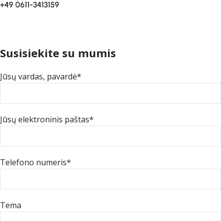
+49 0611-3413159
Susisiekite su mumis
Jūsų vardas, pavardė*
Jūsų elektroninis paštas*
Telefono numeris*
Tema