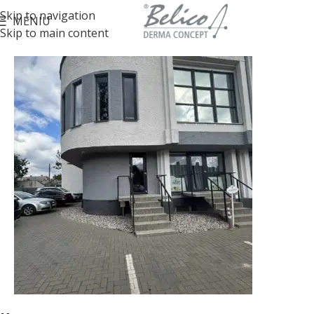
Skip to navigation
MENIU
Skip to main content