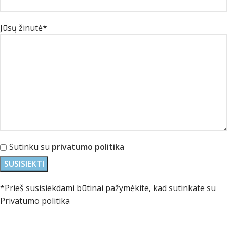
Jūsų žinutė*
Sutinku su
privatumo politika
*Prieš susisiekdami būtinai pažymėkite, kad sutinkate su
Privatumo politika