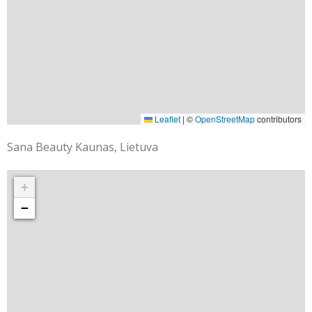
Leaflet
|
©
OpenStreetMap
contributors
Sana Beauty Kaunas, Lietuva
+
−