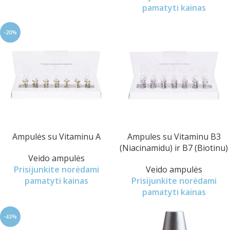
pamatyti kainas
-20%
Ampulės su Vitaminu A
Ampules su Vitaminu B3
(Niacinamidu) ir B7 (Biotinu)
Veido ampulės
Prisijunkite norėdami
Veido ampulės
pamatyti kainas
Prisijunkite norėdami
pamatyti kainas
-43%