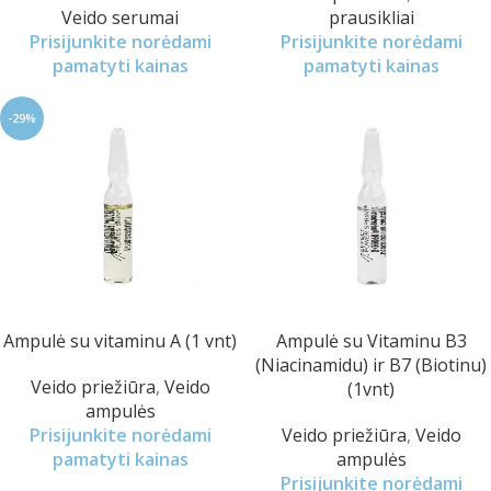
Veido serumai
prausikliai
Prisijunkite norėdami
Prisijunkite norėdami
pamatyti kainas
pamatyti kainas
-29%
Ampulė su vitaminu A (1 vnt)
Ampulė su Vitaminu B3
(Niacinamidu) ir B7 (Biotinu)
Veido priežiūra
,
Veido
(1vnt)
ampulės
Prisijunkite norėdami
Veido priežiūra
,
Veido
pamatyti kainas
ampulės
Prisijunkite norėdami