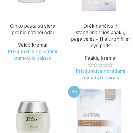
Cinko pasta su siera
Drėkinančios ir
problematinei odai
stangrinančios paakių
pagalvėlės – Hialuron filler
Veido kremai
eye pads
Prisijunkite norėdami
pamatyti kainas
Paakių kremai
Prisijunkite norėdami
pamatyti kainas
-25%