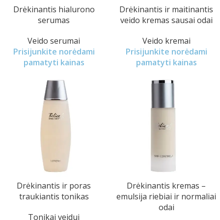
Drėkinantis hialurono
Drėkinantis ir maitinantis
serumas
veido kremas sausai odai
Veido serumai
Veido kremai
Prisijunkite norėdami
Prisijunkite norėdami
pamatyti kainas
pamatyti kainas
Drėkinantis ir poras
Drėkinantis kremas –
traukiantis tonikas
emulsija riebiai ir normaliai
odai
Tonikai veidui