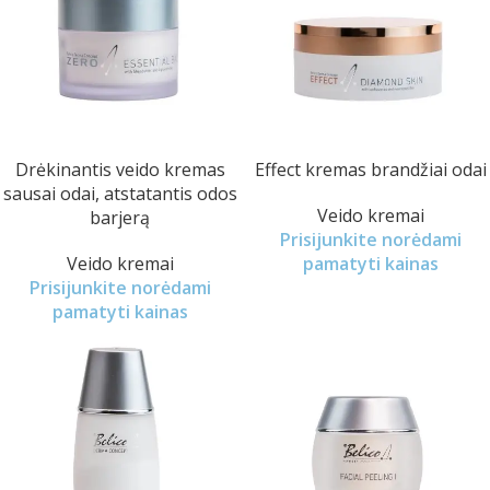
Drėkinantis veido kremas
Effect kremas brandžiai odai
sausai odai, atstatantis odos
Veido kremai
barjerą
Prisijunkite norėdami
Veido kremai
pamatyti kainas
Prisijunkite norėdami
pamatyti kainas