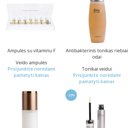
Ampulės su vitaminu F
Antibakterinis tonikas riebiai
odai
Veido ampulės
Prisijunkite norėdami
Tonikai veidui
pamatyti kainas
Prisijunkite norėdami
pamatyti kainas
-22%