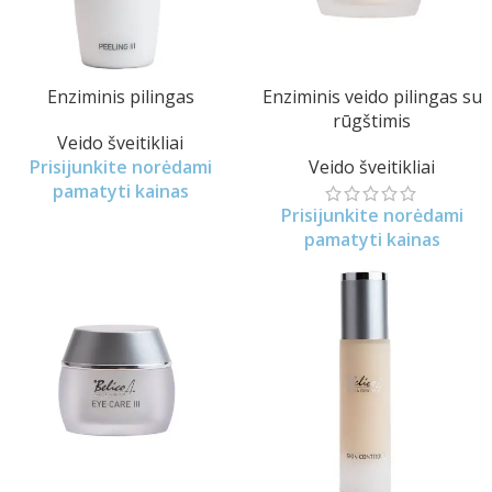
Enziminis pilingas
Enziminis veido pilingas su
rūgštimis
Veido šveitikliai
Prisijunkite norėdami
Veido šveitikliai
pamatyti kainas
Prisijunkite norėdami
pamatyti kainas