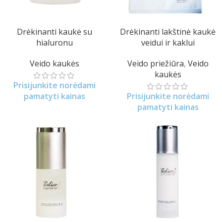
Drėkinanti kaukė su
Drėkinanti lakštinė kaukė
hialuronu
veidui ir kaklui
Veido kaukės
Veido priežiūra
,
Veido
kaukės
Prisijunkite norėdami
pamatyti kainas
Prisijunkite norėdami
pamatyti kainas