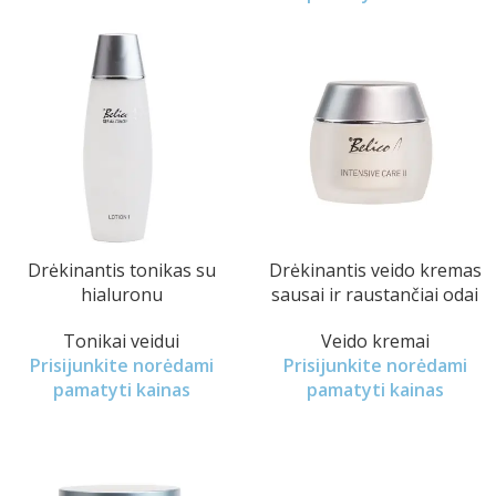
Drėkinantis tonikas su
Drėkinantis veido kremas
hialuronu
sausai ir raustančiai odai
Tonikai veidui
Veido kremai
Prisijunkite norėdami
Prisijunkite norėdami
pamatyti kainas
pamatyti kainas