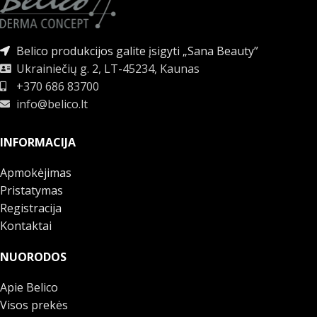
Belico produkcijos galite įsigyti „Sana Beauty”
Ukrainiečių g. 2, LT-45234, Kaunas
+370 686 83700
info@belico.lt
INFORMACIJA
Apmokėjimas
Pristatymas
Registracija
Kontaktai
NUORODOS
Apie Belico
Visos prekės