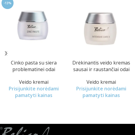
-13%
Cinko pasta su siera
Drėkinantis veido kremas
problematinei odai
sausai ir raustančiai odai
Veido kremai
Veido kremai
Prisijunkite norėdami
Prisijunkite norėdami
pamatyti kainas
pamatyti kainas