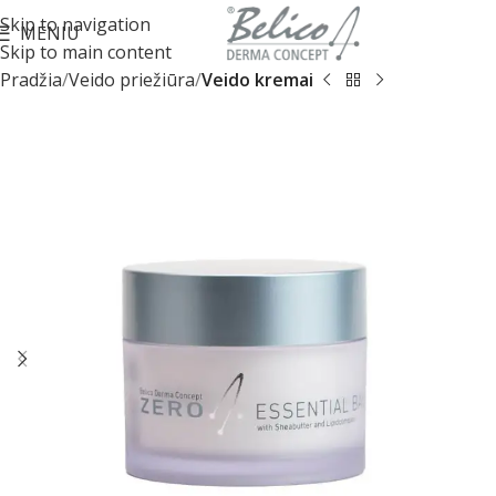
Skip to navigation
MENIU
Skip to main content
Pradžia
Veido priežiūra
Veido kremai