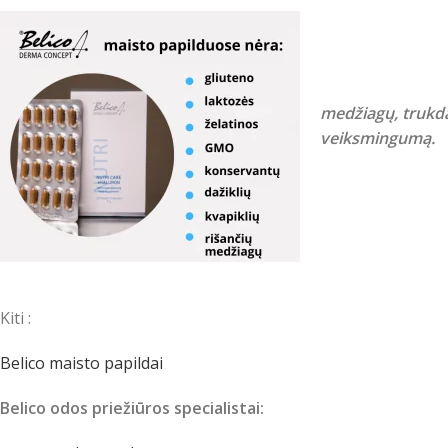
medžiagų, trukda
veiksmingumą.
Kiti :
Belico maisto papildai
Belico odos priežiūros specialistai: