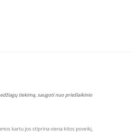
 medžiagų tiekimą, saugoti nuo priešlaikinio
mos kartu jos stiprina viena kitos poveikį,