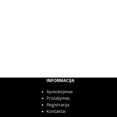
INFORMACIJA
Apmokėjimas
Pristatymas
Registracija
Kontaktai