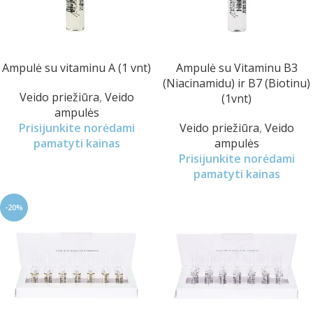
Ampulė su vitaminu A (1 vnt)
Ampulė su Vitaminu B3
(Niacinamidu) ir B7 (Biotinu)
Veido priežiūra
,
Veido
(1vnt)
ampulės
Prisijunkite norėdami
Veido priežiūra
,
Veido
pamatyti kainas
ampulės
Prisijunkite norėdami
pamatyti kainas
-20%