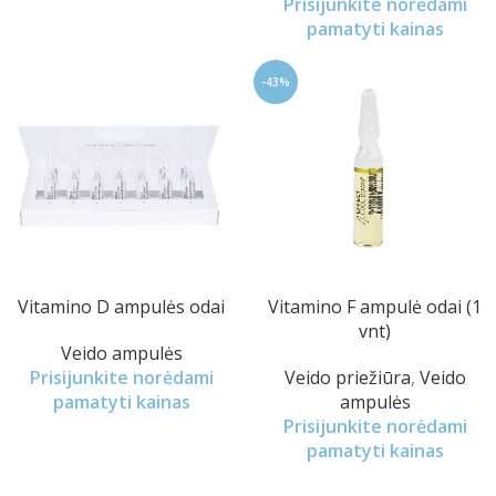
Prisijunkite norėdami
pamatyti kainas
-43%
Vitamino D ampulės odai
Vitamino F ampulė odai (1
vnt)
Veido ampulės
Prisijunkite norėdami
Veido priežiūra
,
Veido
pamatyti kainas
ampulės
Prisijunkite norėdami
pamatyti kainas