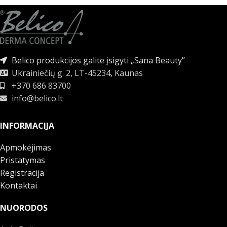
Belico produkcijos galite įsigyti „Sana Beauty”
Ukrainiečių g. 2, LT-45234, Kaunas
+370 686 83700
info@belico.lt
INFORMACIJA
Apmokėjimas
Pristatymas
Registracija
Kontaktai
NUORODOS