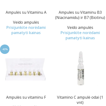
Ampulės su Vitaminu A
Ampules su Vitaminu B3
(Niacinamidu) ir B7 (Biotinu)
Veido ampulės
Prisijunkite norėdami
Veido ampulės
pamatyti kainas
Prisijunkite norėdami
pamatyti kainas
-43%
Ampulės su vitaminu F
Vitamino C ampulė odai (1
vnt)