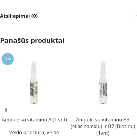
Atsiliepimai (0)
Panašūs produktai
-29%
Ampulė su vitaminu A (1 vnt)
Ampulė su Vitaminu B3
(Niacinamidu) ir B7 (Biotinu)
Veido priežiūra
,
Veido
(1vnt)