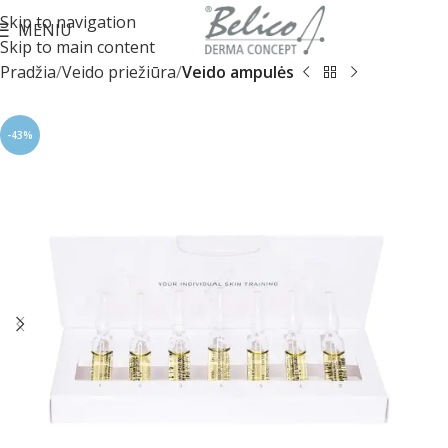
Skip to navigation
MENIU
Skip to main content
Pradžia
Veido priežiūra
Veido ampulės
-43%