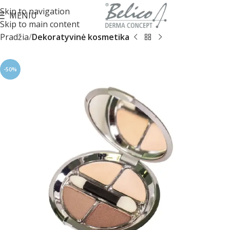
Skip to navigation
MENIU
Skip to main content
Pradžia
Dekoratyvinė kosmetika
-50%