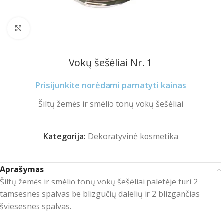
Spustelėkite norėdami padidinti
Vokų šešėliai Nr. 1
Prisijunkite norėdami pamatyti kainas
Šiltų žemės ir smėlio tonų vokų šešėliai
Kategorija:
Dekoratyvinė kosmetika
Aprašymas
Šiltų žemės ir smėlio tonų vokų šešėliai paletėje turi 2
tamsesnes spalvas be blizgučių dalelių ir 2 blizgančias
šviesesnes spalvas.