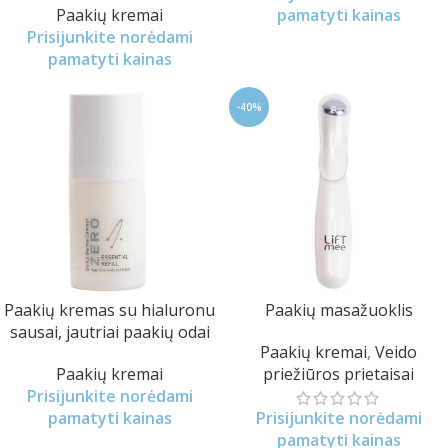
Paakių kremai
pamatyti kainas
Prisijunkite norėdami
pamatyti kainas
-40%
Paakių kremas su hialuronu
Paakių masažuoklis
sausai, jautriai paakių odai
Paakių kremai
,
Veido
Paakių kremai
priežiūros prietaisai
Prisijunkite norėdami
pamatyti kainas
Prisijunkite norėdami
pamatyti kainas