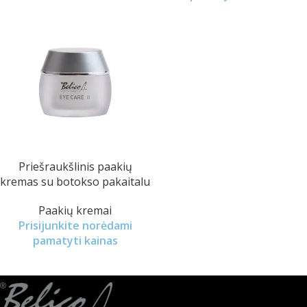
Priešraukšlinis paakių
kremas su botokso pakaitalu
Paakių kremai
Prisijunkite norėdami
pamatyti kainas