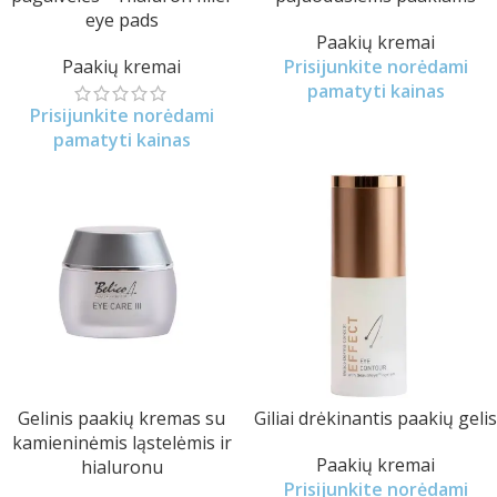
eye pads
Paakių kremai
Paakių kremai
Prisijunkite norėdami
pamatyti kainas
Prisijunkite norėdami
pamatyti kainas
Gelinis paakių kremas su
Giliai drėkinantis paakių gelis
kamieninėmis ląstelėmis ir
Paakių kremai
hialuronu
Prisijunkite norėdami