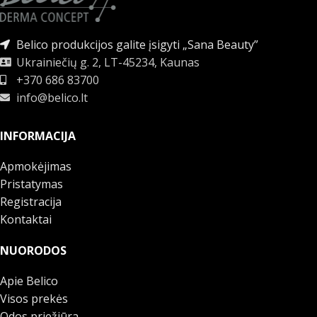
Belico produkcijos galite įsigyti „Sana Beauty”
Ukrainiečių g. 2, LT-45234, Kaunas
+370 686 83700
info@belico.lt
INFORMACIJA
Apmokėjimas
Pristatymas
Registracija
Kontaktai
NUORODOS
Apie Belico
Visos prekės
Odos priežiūra