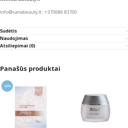
info@sanabeauty.lt ; +370686 83700
Sudėtis
Naudojimas
Atsiliepimai (0)
Panašūs produktai
-20%