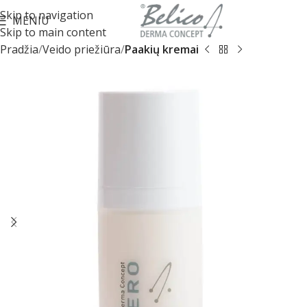
Skip to navigation
MENIU
Skip to main content
Pradžia
Veido priežiūra
Paakių kremai