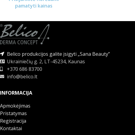
pamatyti kainas
Belico produkcijos galite įsigyti „Sana Beauty”
Ukrainiečių g. 2, LT-45234, Kaunas
+370 686 83700
info@belico.lt
INFORMACIJA
Apmokėjimas
Pristatymas
Registracija
Kontaktai