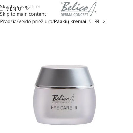
Skip to navigation
MENIU
Skip to main content
Pradžia
Veido priežiūra
Paakių kremai