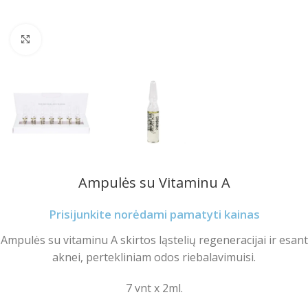
Spustelėkite norėdami padidinti
Ampulės su Vitaminu A
Prisijunkite norėdami pamatyti kainas
Ampulės su vitaminu A skirtos ląstelių regeneracijai ir esant
aknei, pertekliniam odos riebalavimuisi.
7 vnt x 2ml.