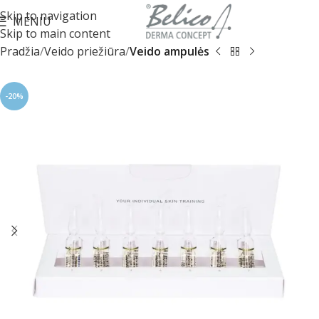
Skip to navigation
MENIU
Skip to main content
Pradžia
Veido priežiūra
Veido ampulės
-20%