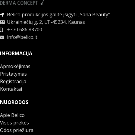
Belico produkcijos galite įsigyti „Sana Beauty”
Ukrainiečių g. 2, LT-45234, Kaunas
+370 686 83700
info@belico.lt
INFORMACIJA
Apmokėjimas
Pristatymas
Registracija
Kontaktai
NUORODOS
Apie Belico
Visos prekės
Odos priežiūra