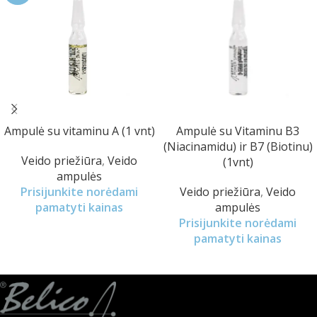
Ampulė su vitaminu A (1 vnt)
Ampulė su Vitaminu B3
(Niacinamidu) ir B7 (Biotinu)
Veido priežiūra
,
Veido
(1vnt)
ampulės
Prisijunkite norėdami
Veido priežiūra
,
Veido
pamatyti kainas
ampulės
Prisijunkite norėdami
pamatyti kainas