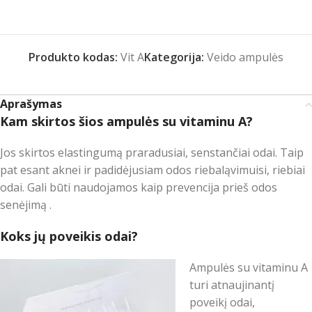
Produkto kodas:
Vit A
Kategorija:
Veido ampulės
Aprašymas
Kam skirtos šios ampulės su vitaminu A?
Jos skirtos elastingumą praradusiai, senstančiai odai. Taip
pat esant aknei ir padidėjusiam odos riebaląvimuisi, riebiai
odai. Gali būti naudojamos kaip prevencija prieš odos
senėjimą .
Koks jų poveikis odai?
Ampulės su vitaminu A
turi atnaujinantį
poveikį odai,