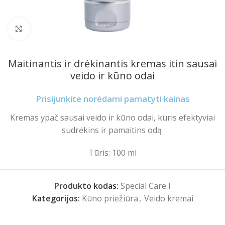
Spustelėkite norėdami padidinti
Maitinantis ir drėkinantis kremas itin sausai
veido ir kūno odai
Prisijunkite norėdami pamatyti kainas
Kremas ypač sausai veido ir kūno odai, kuris efektyviai
sudrėkins ir pamaitins odą
Tūris: 100 ml
Produkto kodas:
Special Care I
Kategorijos:
Kūno priežiūra
,
Veido kremai