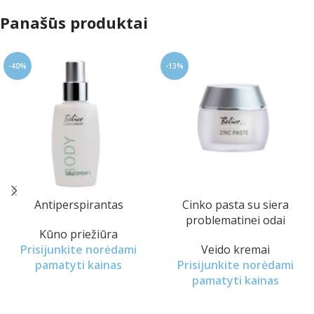
Panašūs produktai
-40%
-13%
Antiperspirantas
Cinko pasta su siera
problematinei odai
Kūno priežiūra
Prisijunkite norėdami
Veido kremai
pamatyti kainas
Prisijunkite norėdami
pamatyti kainas