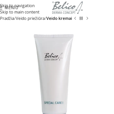
Skip to navigation
MENIU
Skip to main content
Pradžia
Veido priežiūra
Veido kremai