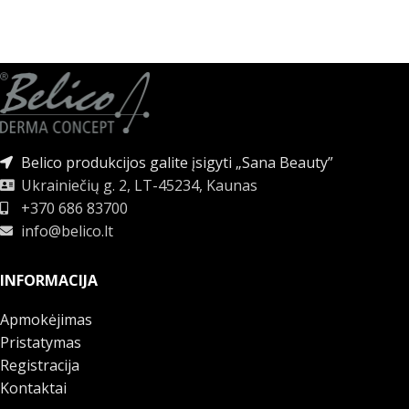
Belico produkcijos galite įsigyti „Sana Beauty”
Ukrainiečių g. 2, LT-45234, Kaunas
+370 686 83700
info@belico.lt
INFORMACIJA
Apmokėjimas
Pristatymas
Registracija
Kontaktai