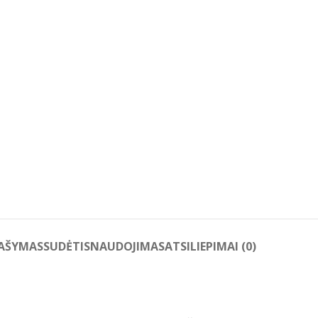
AŠYMAS
SUDĖTIS
NAUDOJIMAS
ATSILIEPIMAI (0)