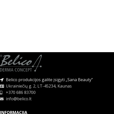
Belico produkcijos galite įsigyti „Sana Beauty”
Ukrainiečių g. 2, LT-45234, Kaunas
+370 686 83700
info@belico.lt
INFORMACIJA