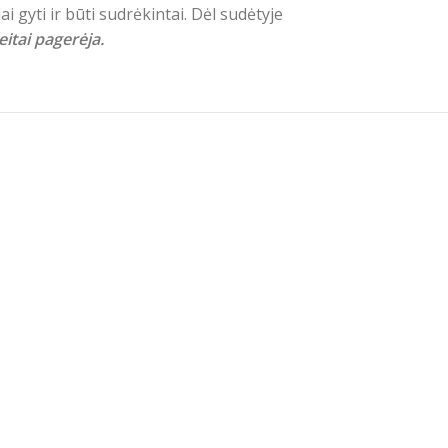
 gyti ir būti sudrėkintai. Dėl sudėtyje
eitai pagerėja.