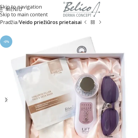
Skip to navigation
MENIU
Skip to main content
Pradžia
Veido priežiūros prietaisai
-6%