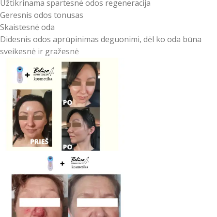
Užtikrinama spartesnė odos regeneracija
Geresnis odos tonusas
Skaistesnė oda
Didesnis odos aprūpinimas deguonimi, dėl ko oda būna
sveikesnė ir gražesnė