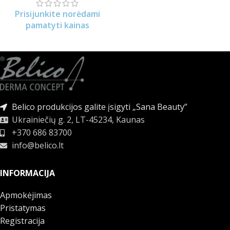
Prisijunkite norėdami
pamatyti kainas
Belico produkcijos galite įsigyti „Sana Beauty”
Ukrainiečių g. 2, LT-45234, Kaunas
+370 686 83700
info@belico.lt
INFORMACIJA
Apmokėjimas
Pristatymas
Registracija