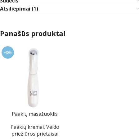
Sudėtis
Atsiliepimai (1)
Panašūs produktai
-40%
Paakių masažuoklis
Paakių kremai
,
Veido
priežiūros prietaisai