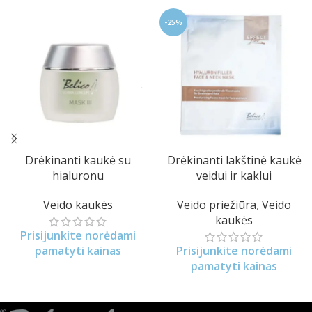
-25%
Drėkinanti kaukė su
Drėkinanti lakštinė kaukė
hialuronu
veidui ir kaklui
Veido kaukės
Veido priežiūra
,
Veido
kaukės
Prisijunkite norėdami
pamatyti kainas
Prisijunkite norėdami
pamatyti kainas