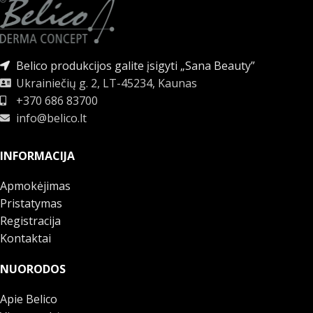
Belico produkcijos galite įsigyti „Sana Beauty”
Ukrainiečių g. 2, LT-45234, Kaunas
+370 686 83700
info@belico.lt
INFORMACIJA
Apmokėjimas
Pristatymas
Registracija
Kontaktai
NUORODOS
Apie Belico