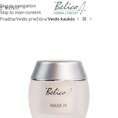
Skip to navigation
MENIU
Skip to main content
Pradžia
Veido priežiūra
Veido kaukės