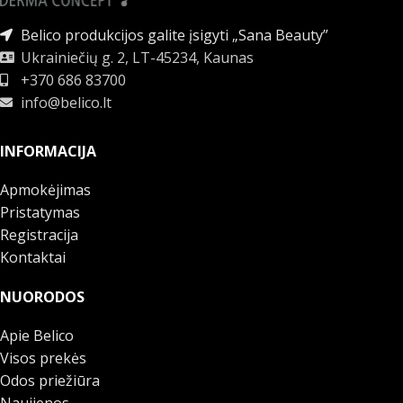
Belico produkcijos galite įsigyti „Sana Beauty”
Ukrainiečių g. 2, LT-45234, Kaunas
+370 686 83700
info@belico.lt
INFORMACIJA
Apmokėjimas
Pristatymas
Registracija
Kontaktai
NUORODOS
Apie Belico
Visos prekės
Odos priežiūra
Naujienos