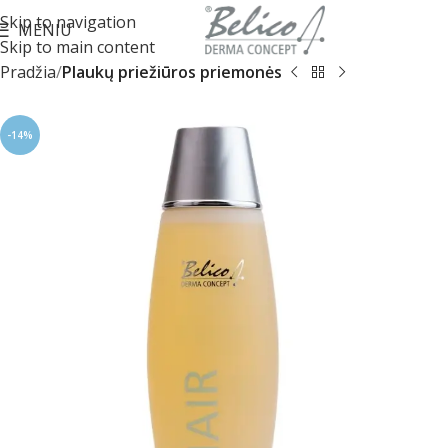
Skip to navigation
MENIU
Skip to main content
Pradžia
Plaukų priežiūros priemonės
-14%