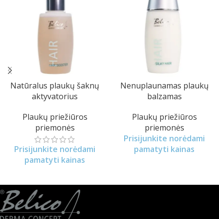
Natūralus plaukų šaknų
Nenuplaunamas plaukų
aktyvatorius
balzamas
Plaukų priežiūros
Plaukų priežiūros
priemonės
priemonės
Prisijunkite norėdami
Prisijunkite norėdami
pamatyti kainas
pamatyti kainas