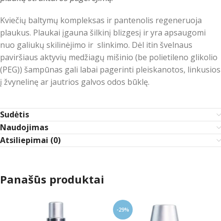
Kviečių baltymų kompleksas ir pantenolis regeneruoja
plaukus. Plaukai įgauna šilkinį blizgesį ir yra apsaugomi
nuo galiukų skilinėjimo ir slinkimo. Dėl itin švelnaus
paviršiaus aktyvių medžiagų mišinio (be polietileno glikolio
(PEG)) šampūnas gali labai pagerinti pleiskanotos, linkusios
į žvynelinę ar jautrios galvos odos būklę.
Sudėtis
Naudojimas
Atsiliepimai (0)
Panašūs produktai
-29%