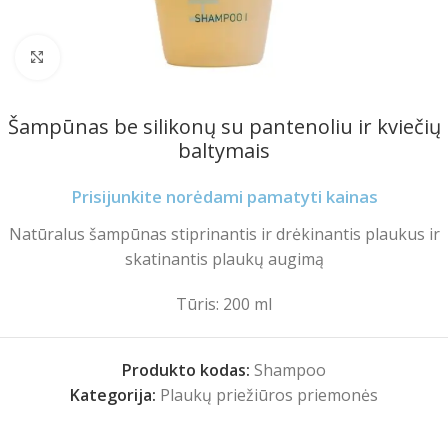
Spustelėkite norėdami padidinti
Šampūnas be silikonų su pantenoliu ir kviečių
baltymais
Prisijunkite norėdami pamatyti kainas
Natūralus šampūnas stiprinantis ir drėkinantis plaukus ir
skatinantis plaukų augimą
Tūris: 200 ml
Produkto kodas:
Shampoo
Kategorija:
Plaukų priežiūros priemonės