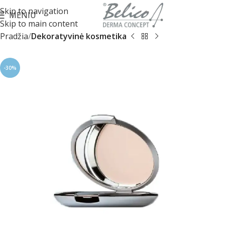
Skip to navigation
MENIU
Skip to main content
Pradžia
Dekoratyvinė kosmetika
-30%