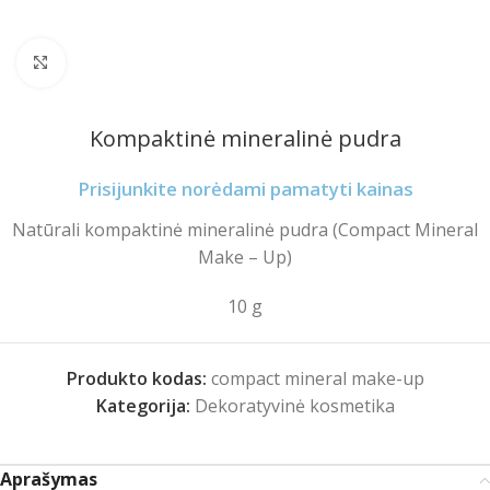
Spustelėkite norėdami padidinti
Kompaktinė mineralinė pudra
Prisijunkite norėdami pamatyti kainas
Natūrali kompaktinė mineralinė pudra (Compact Mineral
Make – Up)
10 g
Produkto kodas:
compact mineral make-up
Kategorija:
Dekoratyvinė kosmetika
Aprašymas