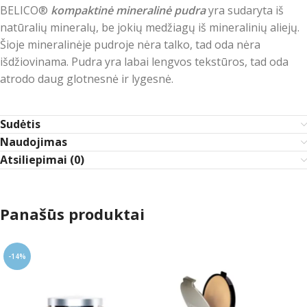
BELICO®
kompaktinė mineralinė pudra
yra sudaryta iš
natūralių mineralų, be jokių medžiagų iš mineralinių aliejų.
Šioje mineralinėje pudroje nėra talko, tad oda nėra
išdžiovinama. Pudra yra labai lengvos tekstūros, tad oda
atrodo daug glotnesnė ir lygesnė.
Sudėtis
Naudojimas
Atsiliepimai (0)
Panašūs produktai
-14%