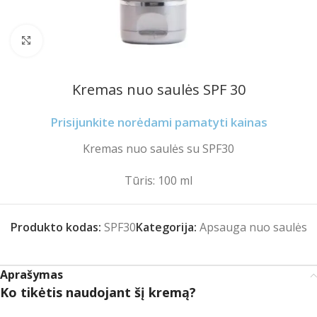
Spustelėkite norėdami padidinti
Kremas nuo saulės SPF 30
Prisijunkite norėdami pamatyti kainas
Kremas nuo saulės su SPF30
Tūris: 100 ml
Produkto kodas:
SPF30
Kategorija:
Apsauga nuo saulės
Aprašymas
Ko tikėtis naudojant šį kremą?