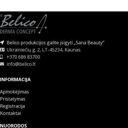
Belico produkcijos galite įsigyti „Sana Beauty”
Ukrainiečių g. 2, LT-45234, Kaunas
+370 686 83700
info@belico.lt
INFORMACIJA
Apmokėjimas
Pristatymas
Registracija
Kontaktai
NUORODOS