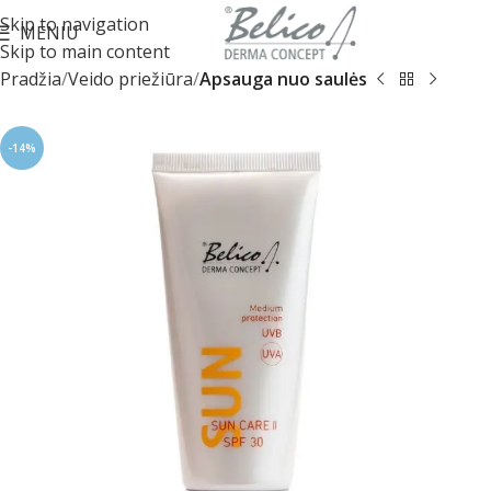
Skip to navigation
MENIU
Skip to main content
Pradžia
Veido priežiūra
Apsauga nuo saulės
-14%