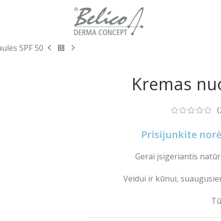
ulės SPF 50
Kremas nuo
(
Prisijunkite no
Gerai įsigeriantis nat
Veidui ir kūnui, suaugusie
Tū