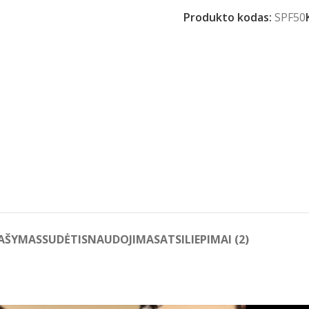
Produkto kodas:
SPF50
AŠYMAS
SUDĖTIS
NAUDOJIMAS
ATSILIEPIMAI (2)