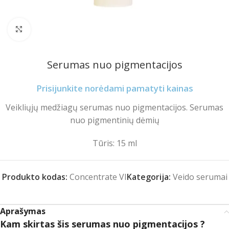
Spustelėkite norėdami padidinti
Serumas nuo pigmentacijos
Prisijunkite norėdami pamatyti kainas
Veikliųjų medžiagų serumas nuo pigmentacijos. Serumas
nuo pigmentinių dėmių
Tūris: 15 ml
Produkto kodas:
Concentrate VI
Kategorija:
Veido serumai
Aprašymas
Kam skirtas šis serumas nuo pigmentacijos ?