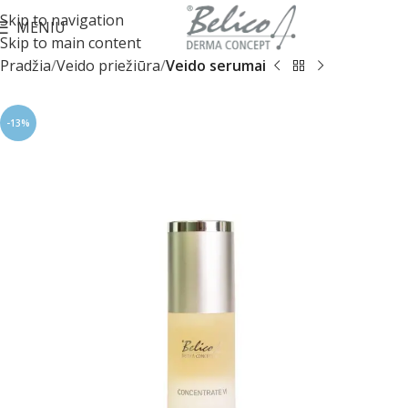
Skip to navigation
MENIU
Skip to main content
Pradžia
Veido priežiūra
Veido serumai
-13%