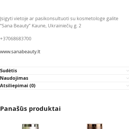
Įsigyti vietoje ar pasikonsultuoti su kosmetologe galite
“Sana Beauty” Kaune, Ukrainiečių g. 2
+37068683700
www.sanabeauty.lt
Sudėtis
Naudojimas
Atsiliepimai (0)
Panašūs produktai