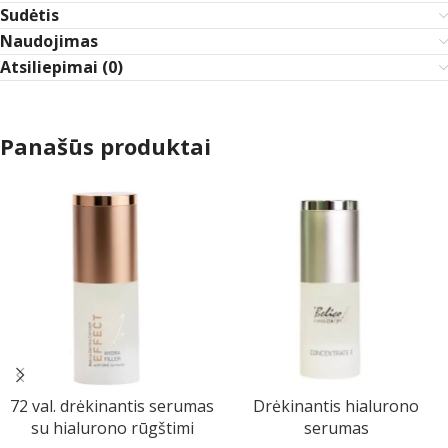
Sudėtis
Naudojimas
Atsiliepimai (0)
Panašūs produktai
72 val. drėkinantis serumas
Drėkinantis hialurono
su hialurono rūgštimi
serumas