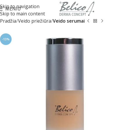
Skip to navigation
MENIU
Skip to main content
Pradžia
Veido priežiūra
Veido serumai
-13%