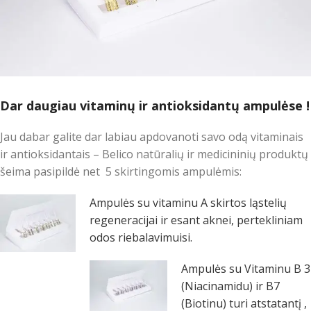
Dar daugiau vitaminų ir antioksidantų ampulėse !
Jau dabar galite dar labiau apdovanoti savo odą vitaminais
ir antioksidantais – Belico natūralių ir medicininių produktų
šeima pasipildė net 5 skirtingomis ampulėmis:
Ampulės su vitaminu A skirtos ląstelių
regeneracijai ir esant aknei, pertekliniam
odos riebalavimuisi.
Ampulės su Vitaminu B 3
(Niacinamidu) ir B7
(Biotinu) turi atstatantį ,