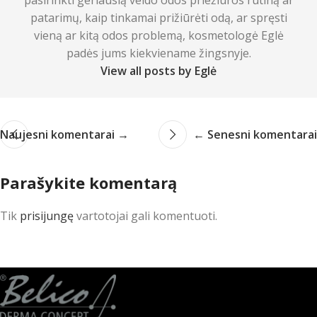
patarimų, kaip tinkamai prižiūrėti odą, ar spręsti
vieną ar kitą odos problemą, kosmetologė Eglė
padės jums kiekviename žingsnyje.
View all posts by Eglė
Naujesni komentarai →
← Senesni komentarai
Parašykite komentarą
Tik
prisijungę
vartotojai gali komentuoti.