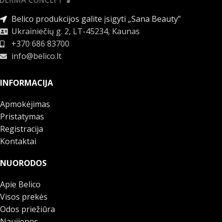
Belico produkcijos galite įsigyti „Sana Beauty”
Ukrainiečių g. 2, LT-45234, Kaunas
+370 686 83700
info@belico.lt
INFORMACIJA
Apmokėjimas
Pristatymas
Registracija
Kontaktai
NUORODOS
Apie Belico
Visos prekės
Odos priežiūra
Naujienos