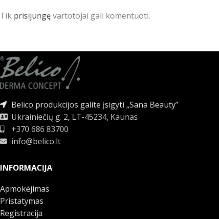
Tik
prisijungę
vartotojai gali komentuoti.
Belico produkcijos galite įsigyti „Sana Beauty”
Ukrainiečių g. 2, LT-45234, Kaunas
+370 686 83700
info@belico.lt
INFORMACIJA
Apmokėjimas
Pristatymas
Registracija