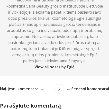
kosmetika Sana Beauty grožio institutuose Lietuvoje
ir Vokietijoje, siekdama padėti kitiems pasiekti savo
odos priežiūros tikslus, kosmetologė Eglė sujungia
plačias žinias apie naujausias grožio tendencijas ir
produktus su giliu individualių odos tipų ir problemų
supratimu. Nesvarbu, ar ieškote patarimų, kaip
pasirinkti geriausią veido odos priežiūros rutiną ar
patarimų, kaip tinkamai prižiūrėti odą, ar spręsti
vieną ar kitą odos problemą, kosmetologė Eglė
padės jums kiekviename žingsnyje.
View all posts by Eglė
Naujesni komentarai →
← Senesni komentarai
Parašykite komentarą