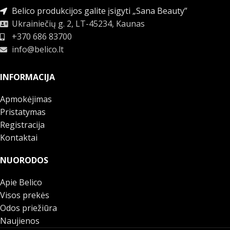
Belico produkcijos galite įsigyti „Sana Beauty”
Ukrainiečių g. 2, LT-45234, Kaunas
+370 686 83700
info@belico.lt
INFORMACIJA
Apmokėjimas
Pristatymas
Registracija
Kontaktai
NUORODOS
Apie Belico
Visos prekės
Odos priežiūra
Naujienos