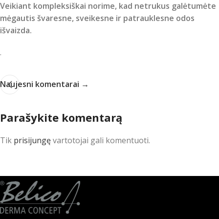
Veikiant kompleksiškai norime, kad netrukus galėtumėte
mėgautis švaresne, sveikesne ir patrauklesne odos
išvaizda.
.
Naujesni komentarai →
Parašykite komentarą
Tik
prisijungę
vartotojai gali komentuoti.